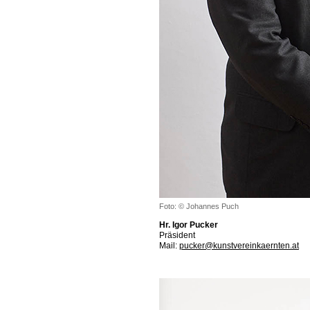
Foto: © Johannes Puch
Hr. Igor Pucker
Präsident
Mail:
pucker@kunstvereinkaernten.at