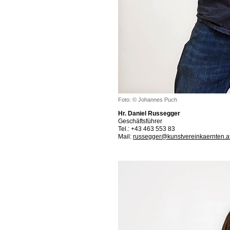
Foto: © Johannes Puch
Hr. Daniel Russegger
Geschäftsführer
Tel.: +43 463 553 83
Mail:
russegger@kunstvereinkaernten.a