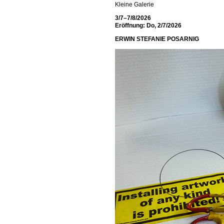
Kleine Galerie
3/7–7/8/2026
Eröffnung: Do, 2/7/2026
ERW
IN STEFANIE POSARNIG