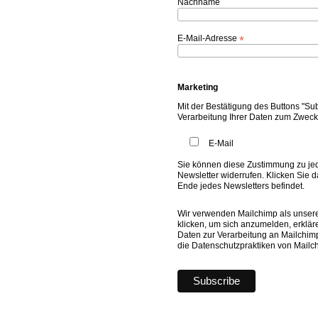
Nachname
E-Mail-Adresse
*
Marketing
Mit der Bestätigung des Buttons "Su
Verarbeitung Ihrer Daten zum Zweck
E-Mail
Sie können diese Zustimmung zu je
Newsletter widerrufen. Klicken Sie d
Ende jedes Newsletters befindet.
Wir verwenden Mailchimp als unsere
klicken, um sich anzumelden, erklär
Daten zur Verarbeitung an Mailchim
die Datenschutzpraktiken von Mailc